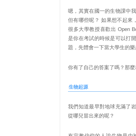
嗯，其實在國一的生物課中
但有哪些呢？ 如果想不起來
很多大學教授喜歡出 Open Bo
是你在考試的時候是可以打
題，先體會一下當大學生的樂趣
你有了自己的答案了嗎？那麼
生物起源
我們知道最早對地球充滿了
從哪兒冒出來的呢？
有宗教信仰的人說生物是由神