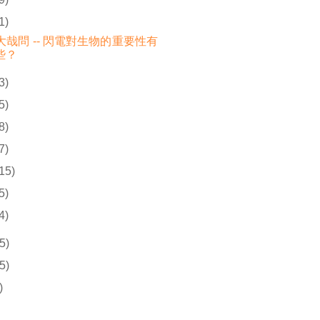
1)
大哉問 -- 閃電對生物的重要性有
些？
3)
5)
8)
7)
(15)
5)
4)
5)
5)
)