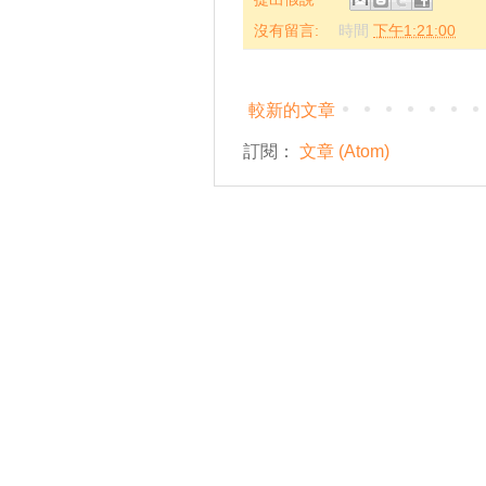
沒有留言:
時間
下午1:21:00
較新的文章
訂閱：
文章 (Atom)