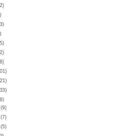
2)
)
3)
)
5)
2)
8)
01)
21)
33)
8)
(9)
(7)
(5)
9)