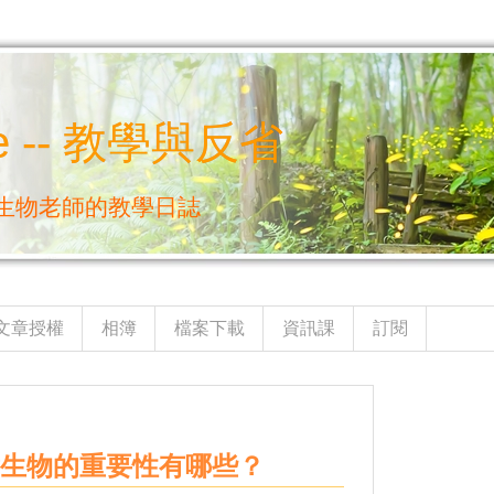
e -- 教學與反省
生物老師的教學日誌
文章授權
相簿
檔案下載
資訊課
訂閱
電對生物的重要性有哪些？