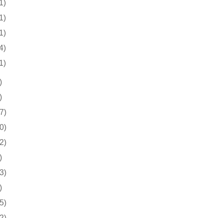
1)
1)
1)
4)
1)
)
)
7)
0)
2)
)
3)
)
5)
2)