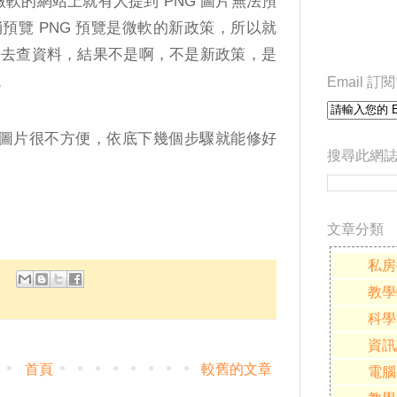
微軟的網站上就有人提到 PNG 圖片無法預
預覽 PNG 預覽是微軟的新政策，所以就
沒去查資料，結果不是啊，不是新政策，是
。
Email 
G 圖片很不方便，依底下幾個步驟就能修好
搜尋此網
文章分類
私房
教學
科學
資訊
首頁
較舊的文章
電腦