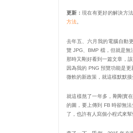
更新：
現在有更好的解決方
方法
。
去年五、六月我的電腦自動更
覽 JPG、BMP 檔，但就是
那時又剛好看到一篇文章，該文
因為我的 PNG 預覽功能是更
微軟的新政策，就這樣默默接
就這樣熬了一年多，剛剛實在受不了
的圖，要上傳到 FB 時卻無
了，也許有人寫個小程式來幫