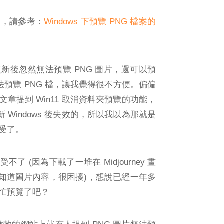
法，請參考：
Windows 下預覽 PNG 檔案的
新後忽然無法預覽 PNG 圖片，還可以預
無法預覽 PNG 檔，讓我覺得很不方便。偏偏
章提到 Win11 取消資料夾預覽的功能，
新 Windows 後失效的，所以我以為那就是
受了。
 (因為下載了一堆在 Midjourney 畫
法知道圖片內容，很困擾)，想說已經一年多
忙預覽了吧？