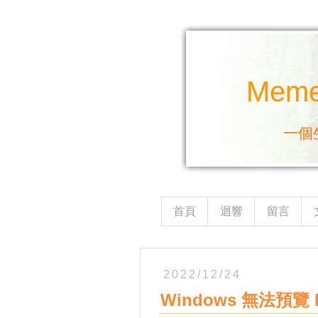
Mem
一個
首頁
迴響
留言
2022/12/24
Windows 無法預