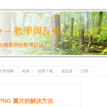
e -- 教學與反省
生物老師的教學日誌
文章授權
相簿
檔案下載
資訊課
訂閱
覽 PNG 圖片的解決方法