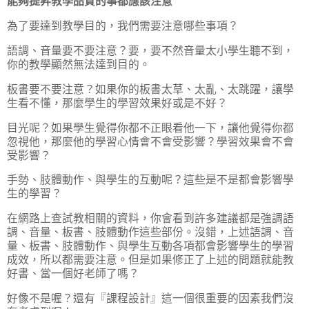
能夠提昇教學品質的事都應該注意
為了要達到教學目的，我們需要注意哪些事項？
語調、音量要不要注意？要，要不然音量太小學生聽不到，
你的教學顯然無法達到目的。
板書要不要注意？如果你的板書太草、太亂、太跳躍，讓學
生看不懂，那麼學生的學習效果好或是不好？
目光呢？如果學生覺得你都不正眼看他一下，讓他覺得你都
忽視他，那麼他的學習心情會不會受影響？學習效果會不會
受影響？
手勢、肢體動作、與學生的互動呢？這些是不是都會影響學
生的學習？
在網路上查試教相關的資料，你會看到許多建議都是強調語
調、音量、板書、肢體動作這些部份。沒錯，上述語調、音
量、板書、肢體動作、與學生互動各項都會影響學生的學習
成效，所以都需要注意。但是如果修正了上述的問題就能教
好書、當一個好老師了嗎？
好像不是喔？還有『課程設計』這一個很重要的因素我們沒