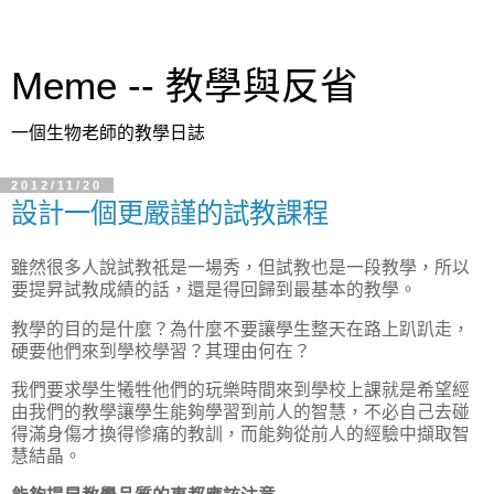
Meme -- 教學與反省
一個生物老師的教學日誌
2012/11/20
設計一個更嚴謹的試教課程
雖然很多人說試教祇是一場秀，但試教也是一段教學，所以
要提昇試教成績的話，還是得回歸到最基本的教學。
教學的目的是什麼？為什麼不要讓學生整天在路上趴趴走，
硬要他們來到學校學習？其理由何在？
我們要求學生犧牲他們的玩樂時間來到學校上課就是希望經
由我們的教學讓學生能夠學習到前人的智慧，不必自己去碰
得滿身傷才換得慘痛的教訓，而能夠從前人的經驗中擷取智
慧結晶。