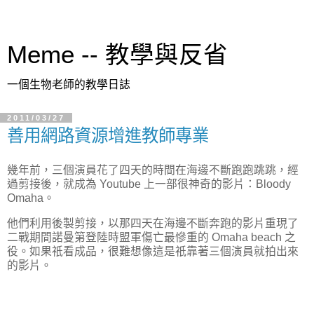
Meme -- 教學與反省
一個生物老師的教學日誌
2011/03/27
善用網路資源增進教師專業
幾年前，三個演員花了四天的時間在海邊不斷跑跑跳跳，經
過剪接後，就成為 Youtube 上一部很神奇的影片：Bloody
Omaha。
他們利用後製剪接，以那四天在海邊不斷奔跑的影片重現了
二戰期間諾曼第登陸時盟軍傷亡最慘重的 Omaha beach 之
役。如果祇看成品，很難想像這是祇靠著三個演員就拍出來
的影片。