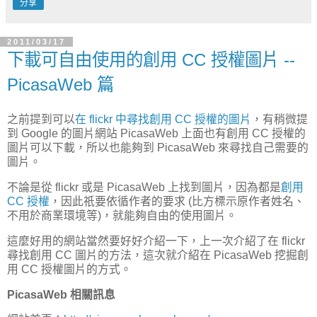
分享
2011/03/17
下載可自由使用的創用 CC 授權圖片 --
PicasaWeb 篇
之前提到可以
在 flickr 中尋找創用 CC 授權的圖片
，有稍微提
到 Google 的圖片網站 PicasaWeb 上面也有創用 CC 授權的
圖片可以下載，所以也能夠到 PicasaWeb 來尋找自己需要的
圖片。
不論是從 flickr 或是 PicasaWeb 上找到圖片，因為都是
創用
CC 授權
，因此祇要依循作者的要求 (比方標示原作者姓名、
不用於商業環境等)，就能夠自由的使用圖片。
這麼好用的網站當然要好好介紹一下，上一次介紹了在 flickr
尋找創用 CC 圖片的方法，這次就介紹在 PicasaWeb 挖掘創
用 CC 授權圖片的方式。
PicasaWeb 相關訊息