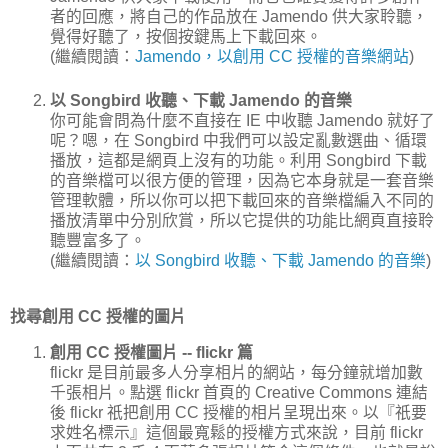
者的回應，將自己的作品放在 Jamendo 供大家聆聽，
覺得好聽了，按個按鍵馬上下載回來。
(繼續閱讀：
Jamendo，以創用 CC 授權的音樂網站
)
以 Songbird 收聽、下載 Jamendo 的音樂
你可能會問為什麼不直接在 IE 中收聽 Jamendo 就好了
呢？嗯，在 Songbird 中我們可以設定亂數選曲、循環
播放，這都是網頁上沒有的功能。利用 Songbird 下載
的音樂檔可以很方便的管理，因為它本身就是一套音樂
管理軟體，所以你可以把下載回來的音樂檔編入不同的
播放清單中分別欣賞，所以它提供的功能比網頁直接聆
聽豐富多了。
(繼續閱讀：
以 Songbird 收聽、下載 Jamendo 的音樂
)
找尋創用 CC 授權的圖片
創用 CC 授權圖片 -- flickr 篇
flickr 是目前最多人分享相片的網站，每分鐘就增加數
千張相片。點選 flickr 首頁的 Creative Commons 連結
後 flickr 祇把創用 CC 授權的相片呈現出來。以『祇要
求姓名標示』這個最寬鬆的授權方式來說，目前 flickr