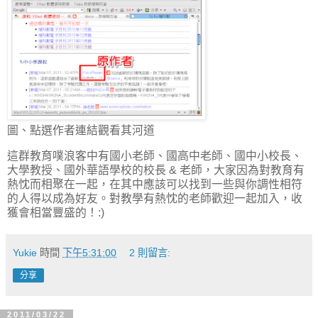
圖、點選作者連結觀看其河道
這群教育噗浪客中有國小老師、國高中老師、國中小校長、
大學教授、國外華語學校的校長 & 老師，大家因為對教育有
熱忱而相聚在一起，在其中應該可以找到一些與你調性相符
的人得以成為好友。對教學有熱忱的老師歡迎一起加入，收
獲會相當豐盛的！:)
Yukie
時間
下午5:31:00
2 則留言:
分享
2011/03/22