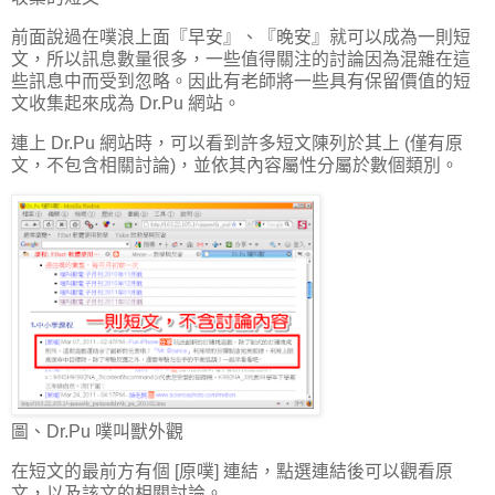
前面說過在噗浪上面『早安』、『晚安』就可以成為一則短
文，所以訊息數量很多，一些值得關注的討論因為混雜在這
些訊息中而受到忽略。因此有老師將一些具有保留價值的短
文收集起來成為 Dr.Pu 網站。
連上 Dr.Pu 網站時，可以看到許多短文陳列於其上 (僅有原
文，不包含相關討論)，並依其內容屬性分屬於數個類別。
圖、Dr.Pu 噗叫獸外觀
在短文的最前方有個 [原噗] 連結，點選連結後可以觀看原
文，以及該文的相關討論。