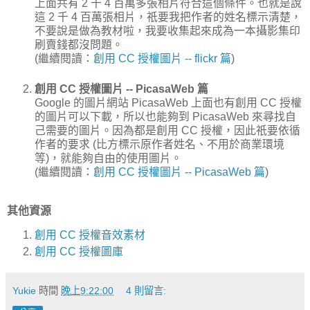
上面共有 2 千 4 百萬多張相片符合這個條件。也就是說
這 2 千 4 百萬張相片，祇要我把作者的姓名標示清楚，
不要說是做為教材啦，我要收集起來成為一本攝影集印
刷賣錢都沒問題。
(繼續閱讀：
創用 CC 授權圖片 -- flickr 篇
)
創用 CC 授權圖片 -- PicasaWeb 篇
Google 的圖片網站 PicasaWeb 上面也有創用 CC 授權
的圖片可以下載，所以也能夠到 PicasaWeb 來尋找自
己需要的圖片。因為都是創用 CC 授權，因此祇要依循
作者的要求 (比方標示原作者姓名、不用於商業環境
等)，就能夠自由的使用圖片。
(繼續閱讀：
創用 CC 授權圖片 -- PicasaWeb 篇
)
其他資源
創用 CC 授權音效素材
創用 CC 授權圖庫
Yukie
時間
晚上9:22:00
4 則留言: