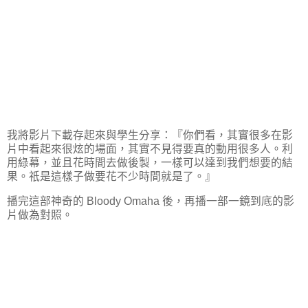
我將影片下載存起來與學生分享：『你們看，其實很多在影
片中看起來很炫的場面，其實不見得要真的動用很多人。利
用綠幕，並且花時間去做後製，一樣可以達到我們想要的結
果。祇是這樣子做要花不少時間就是了。』
播完這部神奇的 Bloody Omaha 後，再播一部一鏡到底的影
片做為對照。