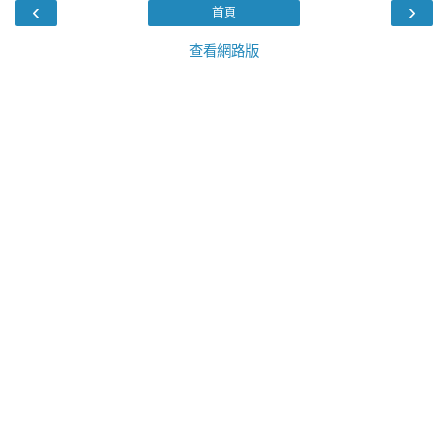
‹
›
首頁
查看網路版