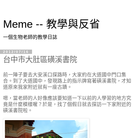
Meme -- 教學與反省
一個生物老師的教學日誌
2012/07/16
台中市大肚區磺溪書院
前一陣子要去大安溪口探路時，大家約在大道國中門口集
合。到了大道國中，發現路上的指示牌寫著磺溪書院，才知
道原來我家附近就有一座古蹟。
嗯，當老師的人好像應該要知道一下以前的人學習的地方究
竟是什麼模樣喔？於是，找了個假日就去探訪一下家附近的
磺溪書院啦。