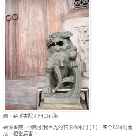
圖、磺溪書院正門口石獅
磺溪書院一個吸引我目光的花形過水門 (？)，完全以磚砌而
成，相當厲害。