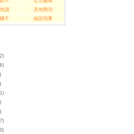
影片
生活趣味
悅讀
其他雜項
橘子
細說我事
2)
6)
)
)
1)
)
)
7)
0)