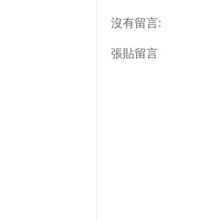
沒有留言:
張貼留言