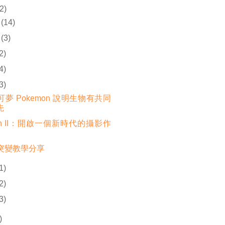
2)
(14)
(3)
2)
4)
3)
夢 Pokemon 說明生物有共同
先
in II：開啟一個新時代的攝影作
突變教學分享
1)
2)
3)
)