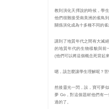
教到演化天擇說的時候，學
他們很難接受南美洲的雀鳥
關係演化成為十多種不同的雀
講到了地質年代之間有大滅
的地質年代的生物樣貌與前
(他們可以將這個概念死背起
嗯，該怎麼讓學生理解呢？苦
然後靈光一閃，誒，寶可夢
夢 Go，對這個題材他們有
過的了。