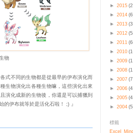
►
2015
(2
►
2014
(6
►
2013
(3
►
2012
(5
►
2011
(6
►
2010
(1
生物
►
2009
(1
►
2008
(1
些各式不同的生物都是從最早的伊布演化而
►
2007
(7
一種生物演化出各種生物嘛，這些演化出來
►
2006
(4
而且演化成新的生物後，你還是可以捕獵到
►
2005
(4
的伊布就等於是活化石啦！ ;) 』
►
2004
(5
標籤
Excel
Min