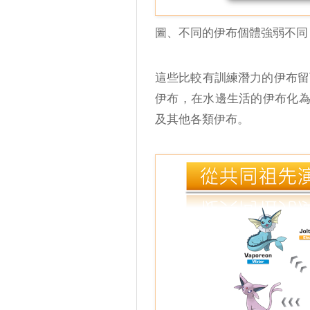
圖、不同的伊布個體強弱不同
這些比較有訓練潛力的伊布留
伊布，在水邊生活的伊布化
及其他各類伊布。