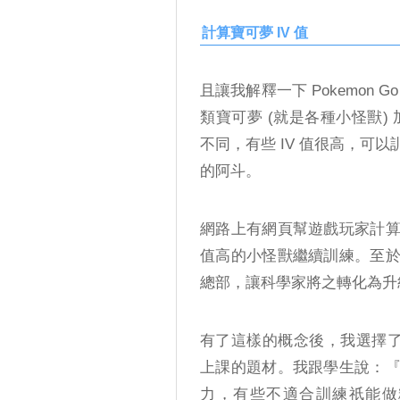
計算寶可夢 IV 值
且讓我解釋一下 Pokemon
類寶可夢 (就是各種小怪獸) 
不同，有些 IV 值很高，可
的阿斗。
網路上有網頁幫遊戲玩家計
值高的小怪獸繼續訓練。至
總部，讓科學家將之轉化為升
有了這樣的概念後，我選擇了一
上課的題材。我跟學生說：
力，有些不適合訓練祇能做