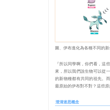
圖、伊布進化為各種不同的新
『所以同學啊，你們看，這
來，所以我們說生物可以從
的新物種都有共同的祖先。
最原始的伊布對不對？這些原始
澄清迷思概念