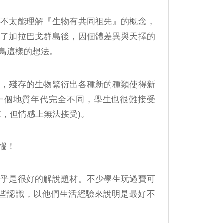
生不太能理解『生物有共同祖先』的概念，
到了加拉巴戈群島後，因個體差異與天擇的
鳥這樣的想法。
絕，殘存的生物繁衍出各種新的種類使得新
一個地質年代完全不同，學生也很難接受
來，但情感上無法接受)。
惱！
似乎是很好的解說題材。不少學生玩過寶可
一些認識，以他們生活經驗來說明是最好不