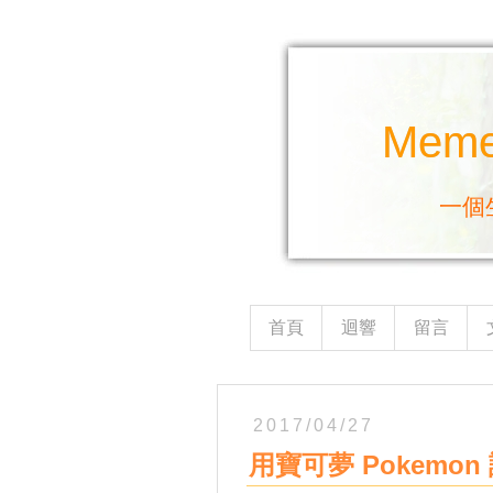
Mem
一個
首頁
迴響
留言
2017/04/27
用寶可夢 Pokemo