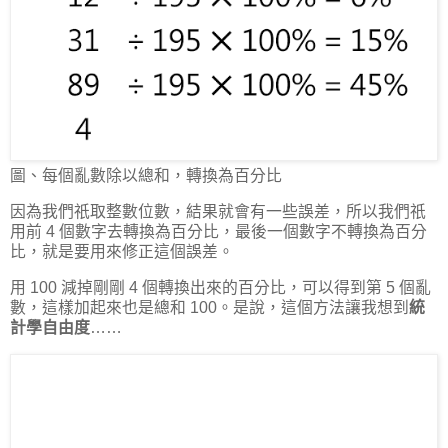
圖、每個亂數除以總和，轉換為百分比
因為我們祇取整數位數，結果就會有一些誤差，所以我們祇
用前 4 個數字去轉換為百分比，最後一個數字不轉換為百分
比，就是要用來修正這個誤差。
用 100 減掉剛剛 4 個轉換出來的百分比，可以得到第 5 個亂
數，這樣加起來也是總和 100。是說，這個方法讓我想到
統
計學自由度
……