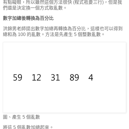
有點礙眼，所以雖然這個方法很快 (程式祇要三行)，但是我
們還是決定換一個方式取亂數。
數字加總後轉換為百分比
洪錦男老師提出數字加總再轉換為百分比，這樣也可以得到
總和為 100 的亂數。方法是先產生 5 個整數亂數。
圖、產生 5 個亂數
將這 5 個亂數加總起來。