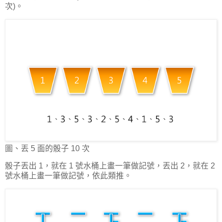
次)。
圖、丟 5 面的骰子 10 次
骰子丟出 1，就在 1 號水桶上畫一筆做記號，丟出 2，就在 2
號水桶上畫一筆做記號，依此類推。