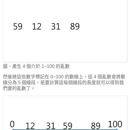
圖、產生 4 個介於 1~100 的亂數
然後將這些數字標記在 0~100 的數線上，這 4 個亂數會將數
線分為 5 個線段，祇要計算這每個線段的長度就可以得到我
們要的亂數了。