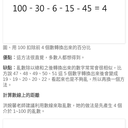
圖、用 100 扣除前 4 個數轉換出來的百分比
優點：
這方法很直覺，多數人都想得到。
缺點：
亂數除以總和之後轉換出來的數字常常會很相似，比
方說 47、48、49、50、51 這 5 個數字轉換出來後會變成
19、19、20、20、22，看起來也是不夠亂，所以再換一個方
法。
計算數線上的距離
洪婉馨老師建議利用數線來取亂數，她的做法是先產生 4 個
介於 1~100 的亂數。