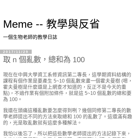
Meme -- 教學與反省
一個生物老師的教學日誌
2017/11/29
取 n 個亂數，總和為 100
現在在中興大學資工系修資訊第二專長，這學期資料結構的
課程有個作業是要產生 5~10 個亂數來畫一個霍夫曼樹 (嗯，
霍夫曼樹是什麼還是上網查才知道的，反正不是今天的重
點)，不過作業有個附加條件，就是這 5~10 個亂數的總和要
為 100。
我還在頭痛這種亂數要怎麼得到咧？幾個同修第二專長的數
學老師提出不同的方法來取總和 100 的亂數了。這還滿有趣
的，光是取亂數就有這麼多種解法。
我怕以後忘了，所以把這些數學老師提出的方法記錄下來，