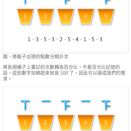
圖、將骰子出現的點數分類計次
將各個桶子上畫記的次數轉為百分比，不看百分比記號的
話，這些數字加總起來就是 100 了，因此可以達成我們的需
求。