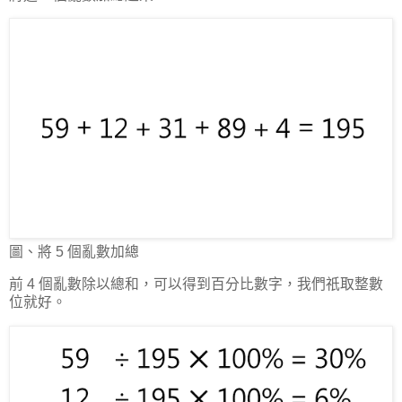
圖、將 5 個亂數加總
前 4 個亂數除以總和，可以得到百分比數字，我們祇取整數
位就好。