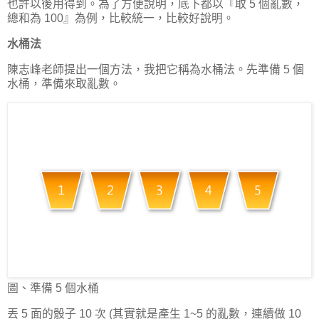
也許以後用得到。為了方便說明，底下都以『取 5 個亂數，
總和為 100』為例，比較統一，比較好說明。
水桶法
陳志峰老師提出一個方法，我把它稱為水桶法。先準備 5 個
水桶，準備來取亂數。
圖、準備 5 個水桶
丟 5 面的骰子 10 次 (其實就是產生 1~5 的亂數，連續做 10