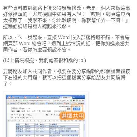
有些資料放到網路上後又得頻頻修改，老是一個人來做這事
好像挺煩的，尤其機關中如果有人說：『哎啊，網頁這東西
太複雜了，我學不來。你比較聰明，你就幫忙弄一下嘛！』
這種語調總是讓人聽起來很怒。
所以，ㄟ，說起來，直接 Word 嵌入部落格還不錯，不會編
網頁那 Word 總會吧？遇到上述情況的話，把你加進來當共
同作者，看你怎麼耍賴說不會。
(以上情境模擬，我們處室很和諧的 :p )
要將朋友加入共同作者，祇要在要分享編輯的那個檔案裡按
下右邊的共用鍵，就可以把這個檔案分享給朋友共同編輯
了。