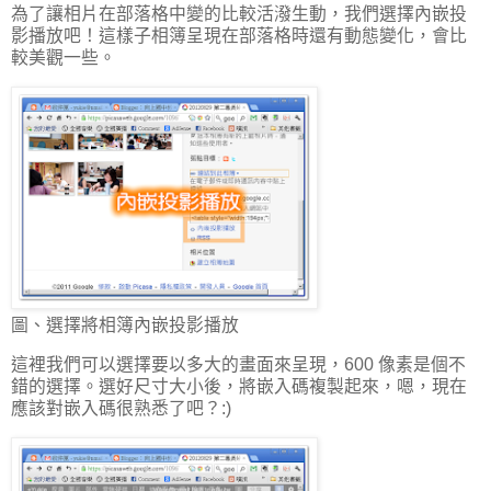
為了讓相片在部落格中變的比較活潑生動，我們選擇內嵌投
影播放吧！這樣子相簿呈現在部落格時還有動態變化，會比
較美觀一些。
圖、選擇將相簿內嵌投影播放
這裡我們可以選擇要以多大的畫面來呈現，600 像素是個不
錯的選擇。選好尺寸大小後，將嵌入碼複製起來，嗯，現在
應該對嵌入碼很熟悉了吧？:)