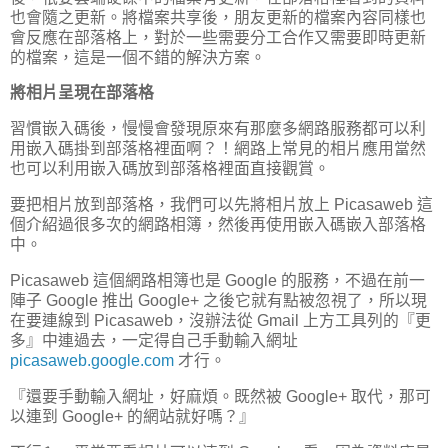
也會隨之更新。將檔案共享後，朋友更新的檔案內容同樣也
會反應在部落格上，對於一些需要分工合作又需要即時更新
的檔案，這是一個不錯的解決方案。
將相片呈現在部落格
習慣嵌入碼後，慢慢會發現原來有那麼多網路服務都可以利
用嵌入碼掛到部落格裡面啊？！網路上常見的相片應用當然
也可以利用嵌入碼放到部落格裡面直接觀賞。
要把相片放到部落格，我們可以先將相片放上 Picasaweb 這
個介紹過很多次的網路相簿，然後再使用嵌入碼嵌入部落格
中。
Picasaweb 這個網路相簿也是 Google 的服務，不過在前一
陣子 Google 推出 Google+ 之後它就有點被忽視了，所以現
在要連線到 Picasaweb，沒辦法從 Gmail 上方工具列的『更
多』中連過去，一定得自己手動輸入網址
picasaweb.google.com
才行。
『還要手動輸入網址，好麻煩。既然被 Google+ 取代，那可
以連到 Google+ 的網站就好嗎？』