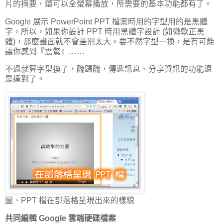
片的摘要，還可以全螢幕播放，所需要的基本功能都有了。
Google 展示 PowerPoint PPT 檔案時用的字型用的是黑體
字，所以，如果你設計 PPT 時用黑體字設計 (如微軟正黑
體)，那麼畫面就不會差別太大。要不然字型一換，是有可能
讓你感到『震驚』……
不過就算字型換了，醜歸醜，傳遞訊息、分享資訊的功能還
是達到了。
圖、PPT 檔在部落格呈現出來的樣貌
共同編輯 Google 雲端硬碟檔案