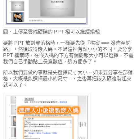
圖、上傳至雲端硬碟的 PPT 檔可以繼續編輯
要將 PPT 放到部落格時，一樣要先從『檔案 ==> 發佈至網
路』，然後取得嵌入碼。不過這裡有點小小的不同，要分享
PPT 檔案時，在嵌入碼的下方有個簡報大小可以選擇，不需
我們自己手動貼上長寬數值，這方便多了。
所以我們要做的事就是先選擇尺寸大小 -- 如果要分享在部落
格，大概祇能選擇最小的尺寸 --，之後再把嵌入碼複製起來
就可以了。