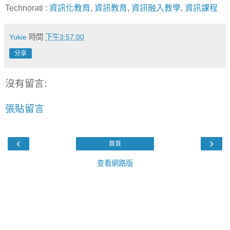
Technorati
:
資訊化教育
,
資訊教育
,
資訊融入教學
,
資訊課程
Yukie
時間
下午3:57:00
分享
沒有留言:
張貼留言
‹
›
首頁
查看網路版