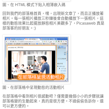
圖、在 HTML 模式下貼入相簿嵌入碼
回到我們的部落格首頁，嘿，出現新文章了，而且正播放著
相片。每一張相片播放三秒鐘後會自動播放下一張相片，這
樣的動態效果比起擺放靜態相片美觀多了，Picasaweb 真是
部落客的好朋友。:)
圖、在部落格中呈現動態的活動相片
在部落格中看到相片很感動吧？僅需要幾個小小的步驟就讓
部落格變的生動起來，真的是很方便。不過偷偷告訴你，還
可以更方便的。