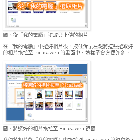
圖、從『我的電腦』選取要上傳的相片
在『我的電腦』中選好相片後，按住滑鼠左鍵將這些選取好
的相片拖拉至 Picasaweb 的畫面中，這樣子會方便許多。
圖、將選好的相片拖拉至 Picasaweb 視窗
我們將相片從『我的電腦』中拖拉到 Picasaweb 的視窗後，