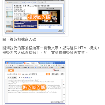
圖、複製相簿嵌入碼
回到我們的部落格編寫一篇新文章，記得選擇 HTML 模式，
然後將嵌入碼直接貼上，加上文章標題後發表文章。