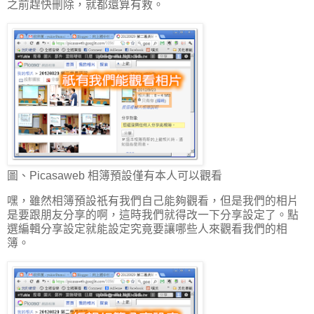
之前趕快刪除，就都還算有救。
圖、Picasaweb 相簿預設僅有本人可以觀看
嘿，雖然相簿預設祇有我們自己能夠觀看，但是我們的相片
是要跟朋友分享的啊，這時我們就得改一下分享設定了。點
選編輯分享設定就能設定究竟要讓哪些人來觀看我們的相
簿。