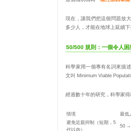
現在，讓我們把這個問題放
多少人，才能在地球上延續下
50/500 規則：一個令人
科學家用一個專有名詞來描
文叫 Minimum Viable Popul
經過數十年的研究，科學家得
情境
最低
避免近親抑制（短期，5
50 →
代以內）