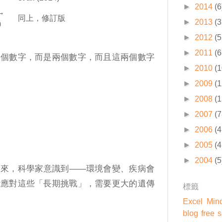
►
2014
(6
→
同上，修訂版
►
2013
(3
0
►
2012
(5
►
2011
(6
一個數字，而是兩個數字，而且這兩個數字
►
2010
(1
►
2009
(1
►
2008
(1
0。
►
2007
(7
►
2006
(4
►
2005
(4
►
2004
(5
後來，科學家意識到——環境會變、疾病會
能應對這些「長期挑戰」，需要更大的遺傳
標籤
Excel
Min
blog
free 