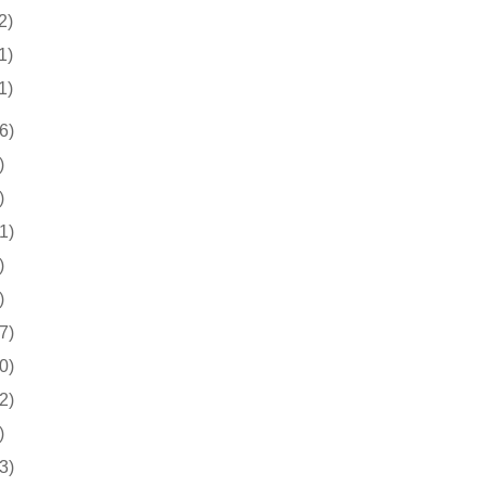
2)
1)
1)
6)
)
)
1)
)
)
7)
0)
2)
)
3)