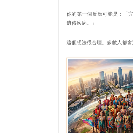
你的第一個反應可能是：「
遺傳疾病。」
這個想法很合理。多數人都會