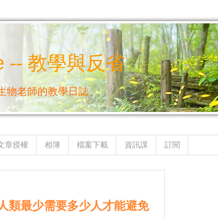
e -- 教學與反省
生物老師的教學日誌
文章授權
相簿
檔案下載
資訊課
訂閱
人類最少需要多少人才能避免