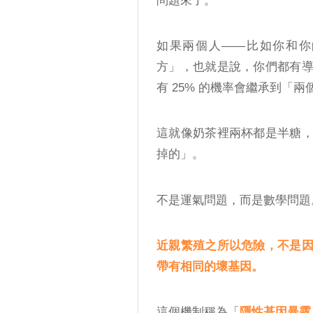
問題來了。
如果兩個人——比如你和你
方」，也就是說，你們都有
有 25% 的機率會繼承到「
這就像奶茶裡兩杯都是半糖
掉的」。
不是運氣問題，而是數學問題
近親繁殖之所以危險，不是
帶有相同的壞基因。
這個機制稱為「
隱性基因暴露