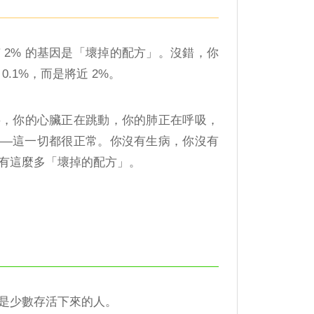
 2% 的基因是「壞掉的配方」。沒錯，你
 0.1%，而是將近 2%。
字，你的心臟正在跳動，你的肺正在呼吸，
——這一切都很正常。你沒有生病，你沒有
有這麼多「壞掉的配方」。
是少數存活下來的人。