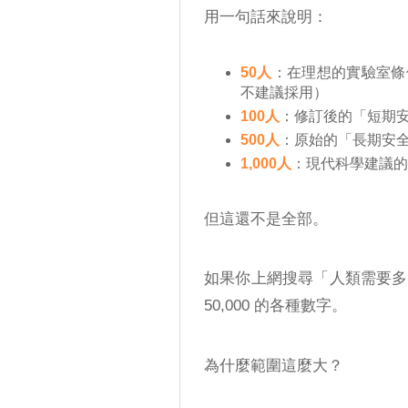
用一句話來說明：
50人
：在理想的實驗室條
不建議採用）
100人
：修訂後的「短期安
500人
：原始的「長期安
1,000人
：現代科學建議的
但這還不是全部。
如果你上網搜尋「人類需要多少
50,000 的各種數字。
為什麼範圍這麼大？