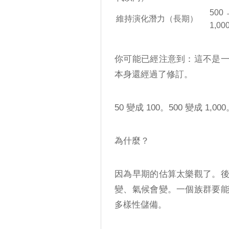
500 
維持演化潛力（長期）
1,00
你可能已經注意到：這不是
本身還經過了修訂。
50 變成 100。500 變成 1,00
為什麼？
因為早期的估算太樂觀了。
變、氣候會變。一個族群要
多樣性儲備。