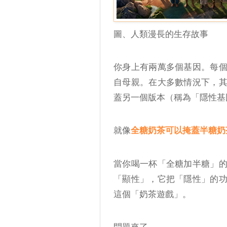
圖、人類漫長的生存故事
你身上有兩萬多個基因。每
自母親。在大多數情況下，
蓋另一個版本（稱為「隱性基
就像
全糖奶茶可以掩蓋半糖奶
當你喝一杯「全糖加半糖」
「顯性」，它把「隱性」的
這個「奶茶遊戲」。