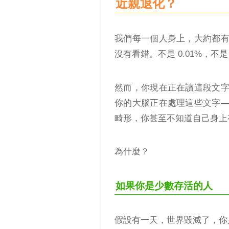
近親退化？
我們每一個人身上，大約都有
沒有看錯。不是 0.01%，不是
然而，你現在正在讀這段文
你的大腦正在處理這些文字
畸形，你甚至不知道自己身上
為什麼？
如果你是少數存活的人
假設有一天，世界毀滅了，你