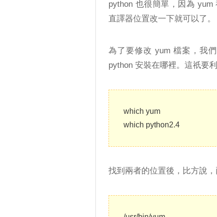
python 也很簡單，因為 yu
直譯器位置改一下就可以了。
為了要修改 yum 檔案，我
python 安裝在哪裡。這祇要利
which yum
which python2.4
找到兩者的位置後，比方說，
/usr/bin/yum