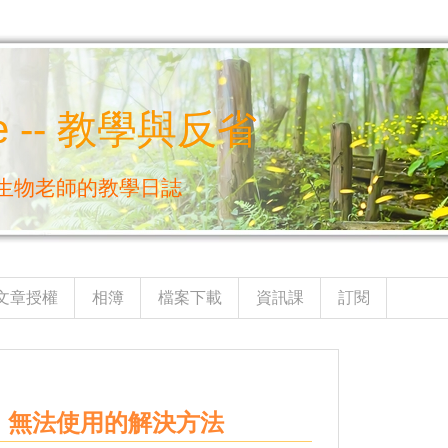
e -- 教學與反省
生物老師的教學日誌
文章授權
相簿
檔案下載
資訊課
訂閱
yum 無法使用的解決方法