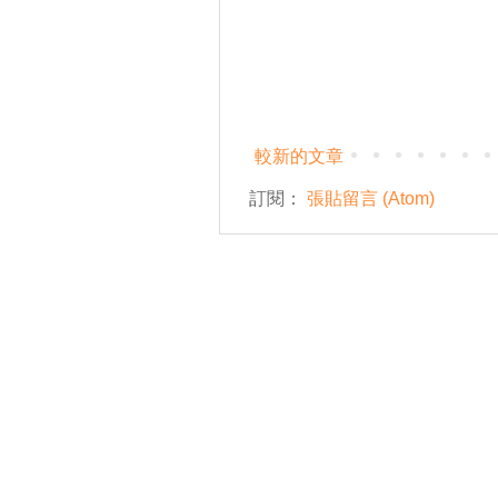
較新的文章
訂閱：
張貼留言 (Atom)