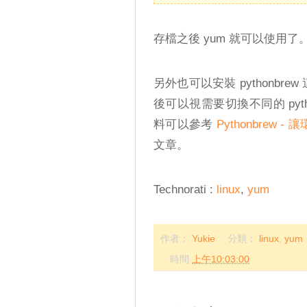
存檔之後 yum 就可以使用了
另外也可以安裝 pythonbre
後可以視需要切換不同的 pytho
料可以參考
Pythonbrew 
文章。
Technorati
:
linux
,
yum
作者：
Yukie
分類：
linux
,
yum
時間
上午10:03:00