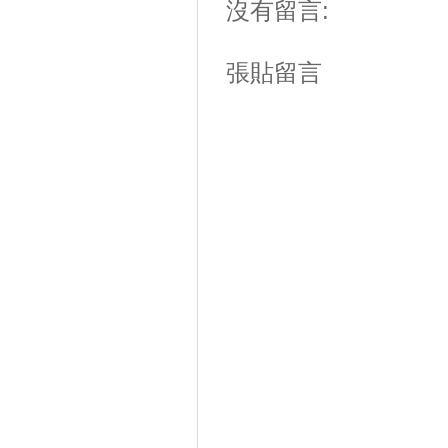
沒有留言:
張貼留言