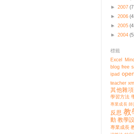
►
2007
(7
►
2006
(4
►
2005
(4
►
2004
(5
標籤
Excel
Min
blog
free 
open
ipad
teacher
xm
其他雜項
學習方法
專業成長
師
教
反思
動
教學
專業成長