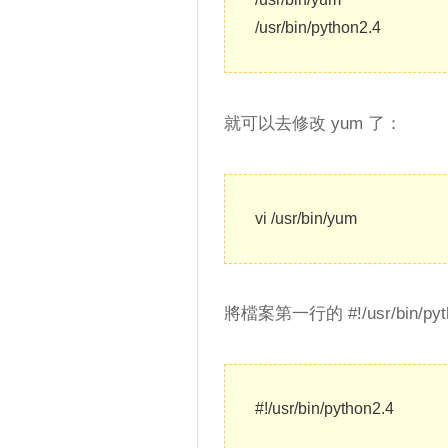
/usr/bin/python2.4
就可以去修改 yum 了：
vi /usr/bin/yum
將檔案第一行的 #!/usr/bin/p
#!/usr/bin/python2.4