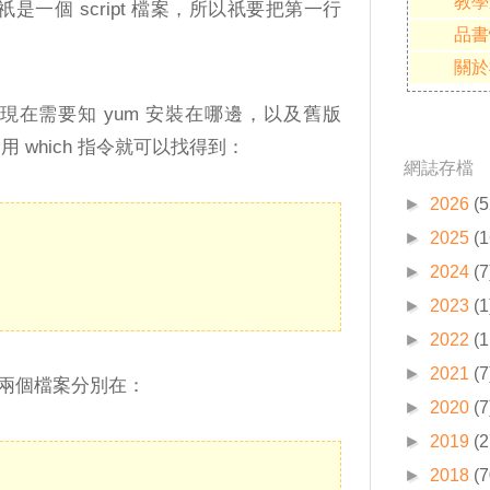
教學
m 祇是一個 script 檔案，所以祇要把第一行
品書
關於
們現在需要知 yum 安裝在哪邊，以及舊版
用 which 指令就可以找得到：
網誌存檔
►
2026
(5
►
2025
(1
►
2024
(7
►
2023
(1
►
2022
(1
►
2021
(7
兩個檔案分別在：
►
2020
(7
►
2019
(2
►
2018
(7