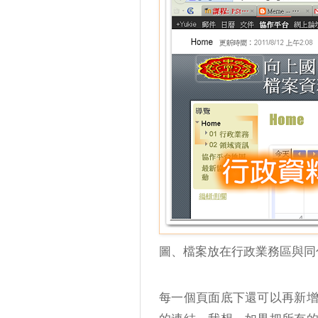
圖、檔案放在行政業務區與同
每一個頁面底下還可以再新