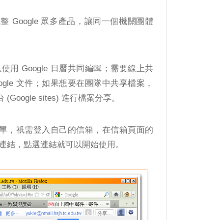
) 中統整 Google 眾多產品，讓同一個機關團體
用 Google 日曆共同編輯；需要線上共
ogle 文件；如果想要在團隊中共享檔案，
(Google sites) 進行檔案分享。
台很簡單，祇需登入自己的信箱，在信箱頁面的
連結，點選連結就可以開始使用。