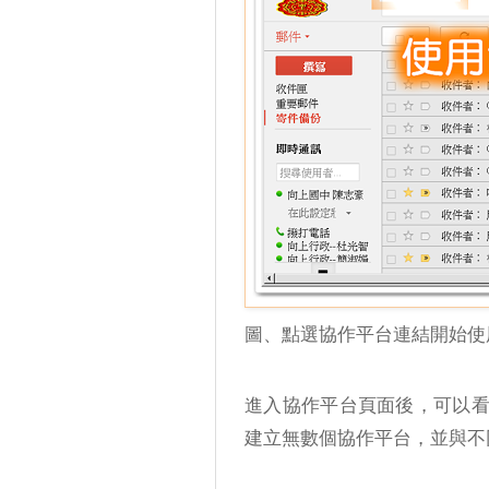
圖、點選協作平台連結開始使
進入協作平台頁面後，可以
建立無數個協作平台，並與不