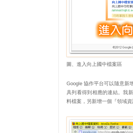
圖、進入向上國中檔案區
Google 協作平台可以隨
具列看得到相應的連結。我
料檔案，另新增一個『領域資