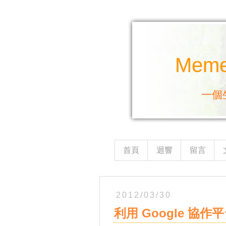
Mem
一個
首頁
迴響
留言
2012/03/30
利用 Google 協