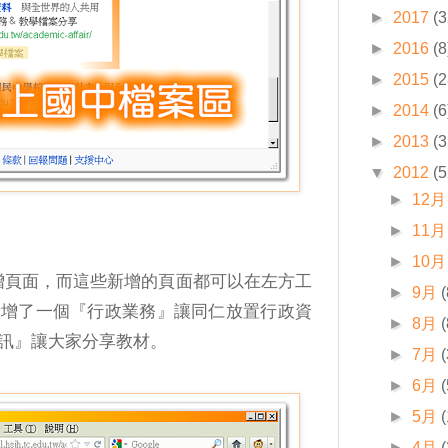
►
2017
(3
►
2016
(8
►
2015
(2
►
2014
(6
►
2013
(3
▼
2012
(5
►
12月
►
11月
►
10月
意新增頁面，而這些新增的頁面都可以在左方工
►
9月
(
新增了一個『行政業務』讓同仁放置行政資
►
8月
(
訊』讓大家分享教材。
►
7月
(
►
6月
(
►
5月
(
►
4月
(