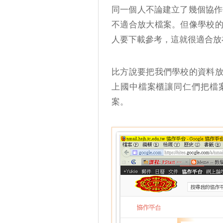
同一個人不論建立了幾個協作
不適合放大檔案。但像學校
人要下載參考，這就很適合放
比方說要把我們學校的資料
上國中檔案櫃讓同仁們把檔
案。