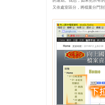
的連結。我想，如果把所有
又依處室區分，將檔案分門別