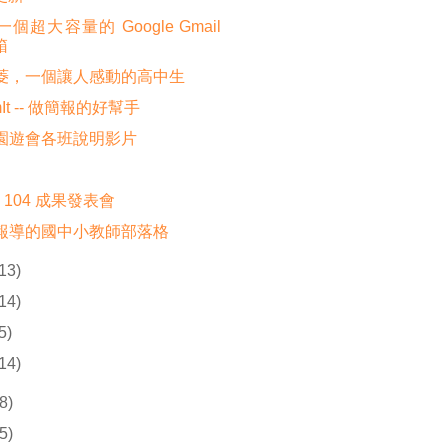
個超大容量的 Google Gmail
箱
菱，一個讓人感動的高中生
mIt -- 做簡報的好幫手
園遊會各班說明影片
、104 成果發表會
報導的國中小教師部落格
(13)
(14)
5)
(14)
8)
5)