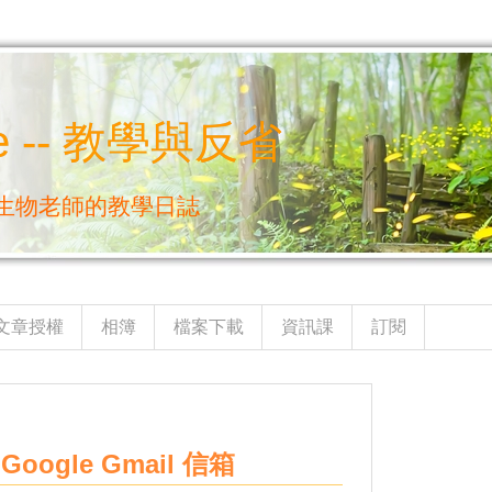
e -- 教學與反省
生物老師的教學日誌
文章授權
相簿
檔案下載
資訊課
訂閱
ogle Gmail 信箱