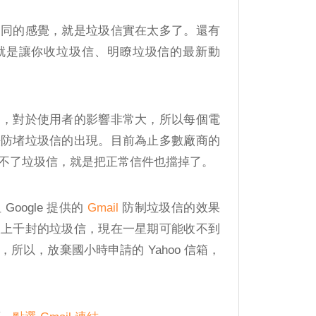
相同的感覺，就是垃圾信實在太多了。還有
就是讓你收垃圾信、明瞭垃圾信的最新動
了，對於使用者的影響非常大，所以每個電
法防堵垃圾信的出現。目前為止多數廠商的
不了垃圾信，就是把正常信件也擋掉了。
oogle 提供的
Gmail
防制垃圾信的效果
收上千封的垃圾信，現在一星期可能收不到
，所以，放棄國小時申請的 Yahoo 信箱，