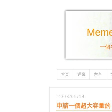
Mem
一個
首頁
迴響
留言
2008/05/14
申請一個超大容量的 Go