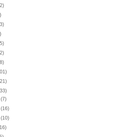
2)
)
3)
)
5)
2)
8)
01)
21)
33)
(7)
(16)
(10)
(16)
5)