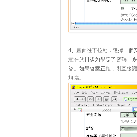
4、畫面往下拉動，選擇一個
意在於日後如果忘了密碼，
答。如果答案正確，則直接
填寫。