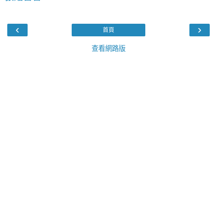
‹
›
首頁
查看網路版