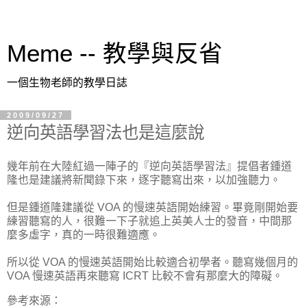
Meme -- 教學與反省
一個生物老師的教學日誌
2009/09/27
逆向英語學習法也是這麼說
幾年前在大陸紅過一陣子的『逆向英語學習法』
提倡者鍾道
隆也是建議將新聞錄下來，逐字聽寫出來，以加強聽力。
但是鍾道隆建議從 VOA 的慢速英語開始練習。畢竟剛開始要
練習聽寫的人，
很難一下子就追上英美人士的發音，中間那
麼多虛字，
真的一時很難適應。
所以從 VOA 的慢速英語開始比較適合初學者。聽寫幾個月的
VOA 慢速英語再來聽寫 ICRT 比較不會有那麼大的障礙。
參考來源：