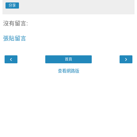
分享
沒有留言:
張貼留言
‹
›
首頁
查看網路版