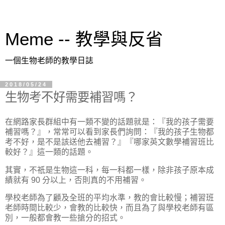
Meme -- 教學與反省
一個生物老師的教學日誌
2018/05/24
生物考不好需要補習嗎？
在網路家長群組中有一類不變的話題就是：『我的孩子需要
補習嗎？』，常常可以看到家長們詢問：『我的孩子生物都
考不好，是不是該送他去補習？』『哪家英文數學補習班比
較好？』這一類的話題。
其實，不祇是生物這一科，每一科都一樣，除非孩子原本成
績就有 90 分以上，否則真的不用補習。
學校老師為了顧及全班的平均水準，教的會比較慢；補習班
老師時間比較少，會教的比較快，而且為了與學校老師有區
別，一般都會教一些搶分的招式。