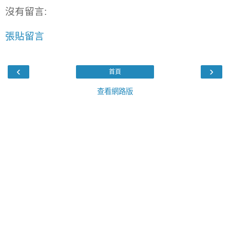
沒有留言:
張貼留言
‹
›
首頁
查看網路版