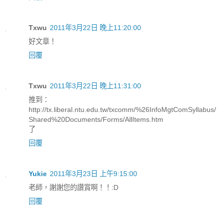
Txwu
2011年3月22日 晚上11:20:00
好文章！
回覆
Txwu
2011年3月22日 晚上11:31:00
推到：
http://tx.liberal.ntu.edu.tw/txcomm/%26InfoMgtComSyllabus/
Shared%20Documents/Forms/AllItems.htm
了
回覆
Yukie
2011年3月23日 上午9:15:00
老師，謝謝您的讚賞啊！！:D
回覆