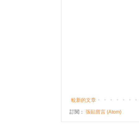
較新的文章
訂閱：
張貼留言 (Atom)