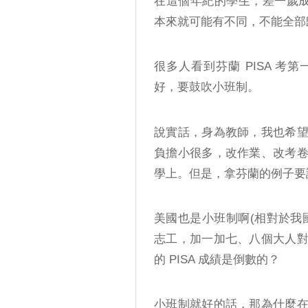
在這個年紀的學生，差一歲成熟度
本來就可能有不同，不能全部
很多人看到芬蘭 PISA 
好，要鼓吹小班制。
說實話，身為教師，我也希
負擔小很多，改作業、改考
學上。但是，拿芬蘭的例子要
美國也是小班制啊(相對於我
志工，加一加七、八個大人
的 PISA 成績是倒數的？
小班制就好的話，那為什麼