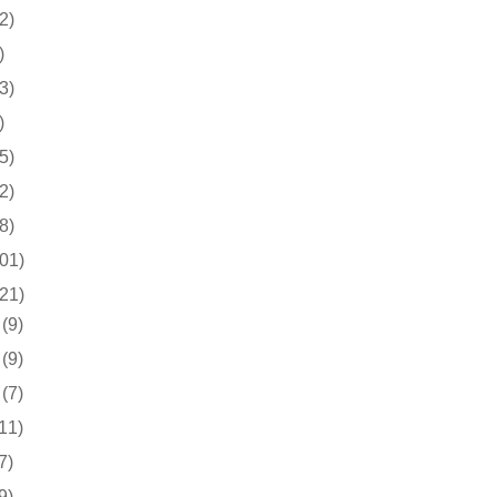
2)
)
3)
)
5)
2)
8)
01)
21)
(9)
(9)
(7)
(11)
7)
9)