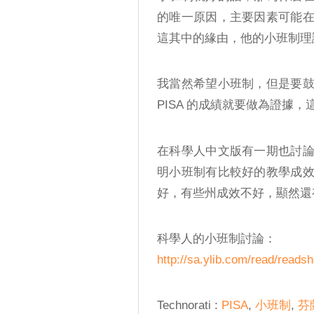
的唯一原因，主要因素可能
這其中的緣由，他的小班制理
我當然希望小班制，但是要
PISA 的成績就要做為證據
在科學人中文版有一期也討
明小班制有比較好的教學成
好，有些州成效不好，顯然還
科學人的小班制討論：
http://sa.ylib.com/read/re
Technorati
:
PISA
,
小班制
,
芬