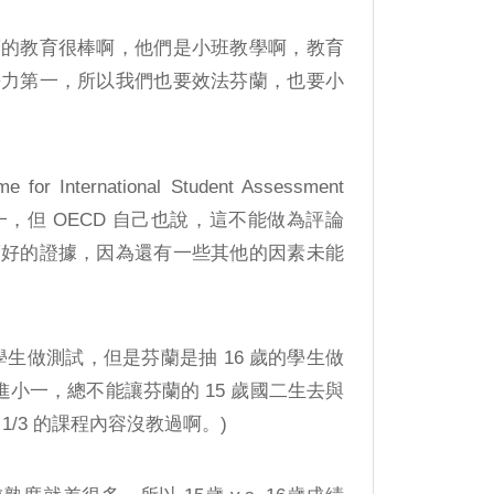
蘭的教育很棒啊，他們是小班教學啊，教育
爭力第一，所以我們也要效法芬蘭，也要小
r International Student Assessment
第一，但 OECD 自己也說，這不能做為評論
度好的證據，因為還有一些其他的因素未能
歲的學生做測試，但是芬蘭是抽 16 歲的學生做
進小一，總不能讓芬蘭的 15 歲國二生去與
/3 的課程內容沒教過啊。)