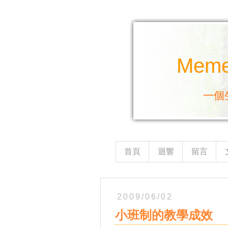
Mem
一個
首頁
迴響
留言
2009/06/02
小班制的教學成效