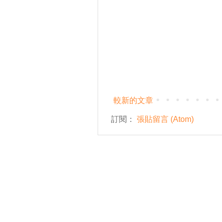
較新的文章
訂閱：
張貼留言 (Atom)