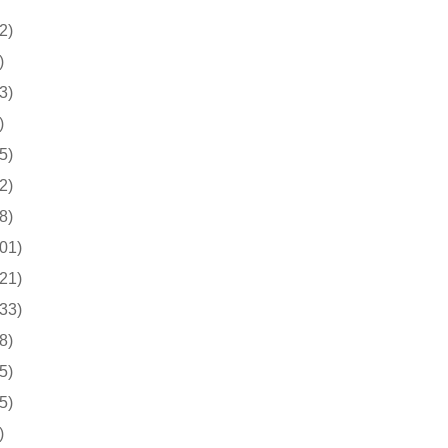
2)
)
3)
)
5)
2)
8)
01)
21)
33)
8)
5)
5)
)