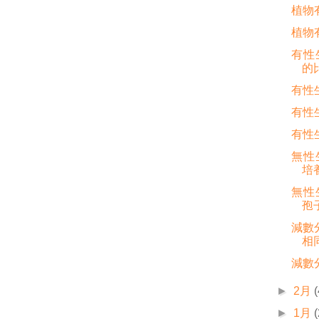
植物有
植物有
有性生
的
有性生
有性生
有性生
無性生
培
無性生
孢
減數分
相
減數分
►
2月
(
►
1月
(