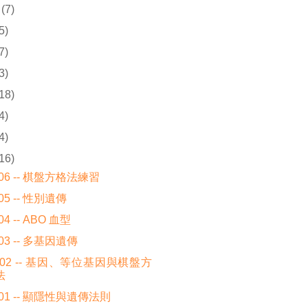
(7)
5)
7)
3)
(18)
4)
4)
(16)
06 -- 棋盤方格法練習
05 -- 性別遺傳
4 -- ABO 血型
03 -- 多基因遺傳
02 -- 基因、等位基因與棋盤方
法
01 -- 顯隱性與遺傳法則