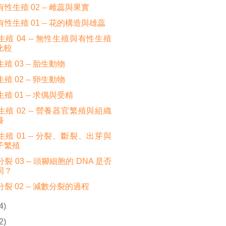
性生殖 02 -- 雌蕊與果實
性生殖 01 -- 花的構造與雄蕊
殖 04 -- 無性生殖與有性生殖
比較
殖 03 -- 胎生動物
殖 02 -- 卵生動物
殖 01 -- 求偶與受精
殖 02 -- 營養器官繁殖與組織
養
殖 01 -- 分裂、斷裂、出芽與
子繁殖
裂 03 -- 頭腳細胞的 DNA 是否
同？
裂 02 -- 減數分裂的過程
4)
2)