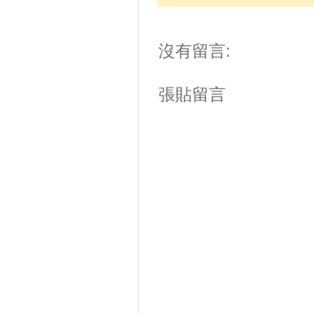
沒有留言:
張貼留言