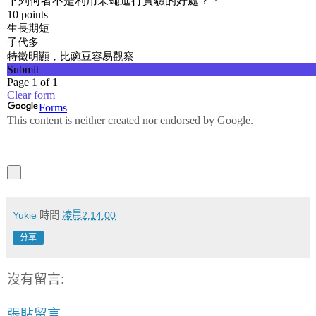
Yukie
時間
凌晨2:14:00
分享
沒有留言:
張貼留言