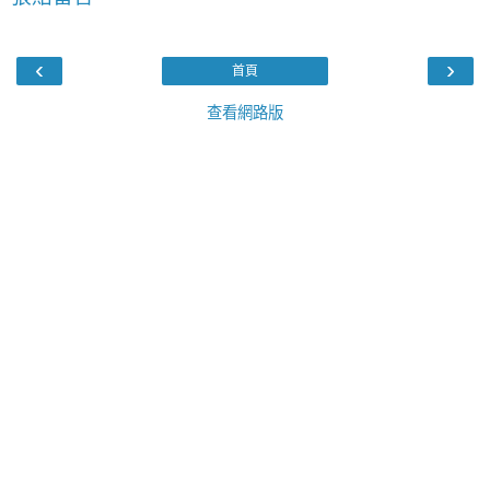
‹
›
首頁
查看網路版