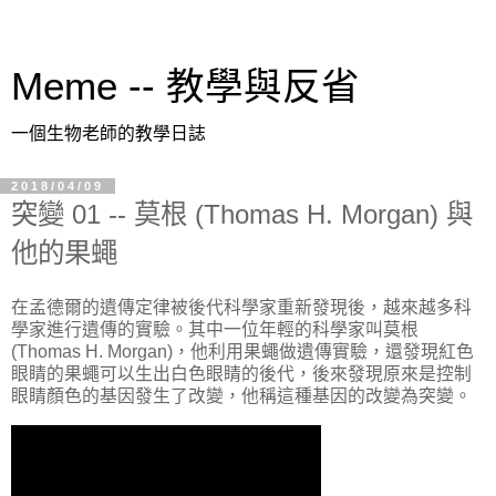
Meme -- 教學與反省
一個生物老師的教學日誌
2018/04/09
突變 01 -- 莫根 (Thomas H. Morgan) 與
他的果蠅
在孟德爾的遺傳定律被後代科學家重新發現後，越來越多科
學家進行遺傳的實驗。其中一位年輕的科學家叫莫根
(Thomas H. Morgan)，他利用果蠅做遺傳實驗，還發現紅色
眼睛的果蠅可以生出白色眼睛的後代，後來發現原來是控制
眼睛顏色的基因發生了改變，他稱這種基因的改變為突變。