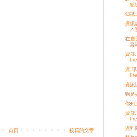
感
知識
資訊
入
在自己
書
資訊
Fr
資
Fr
資訊
狗是
你知
資訊
Fr
資料
首頁
較舊的文章