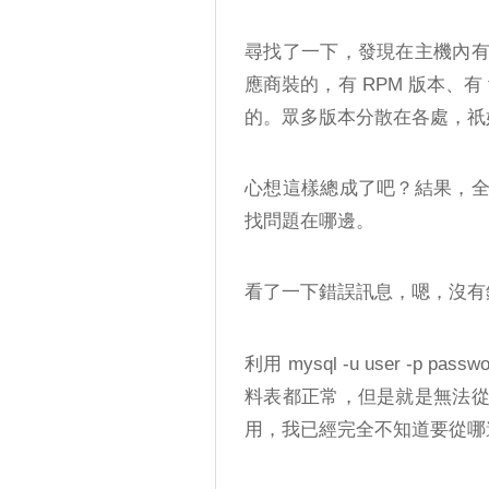
尋找了一下，發現在主機內有好幾
應商裝的，有 RPM 版本、有 ta
的。眾多版本分散在各處，祇
心想這樣總成了吧？結果，
找問題在哪邊。
看了一下錯誤訊息，嗯，沒有
利用 mysql -u user -p 
料表都正常，但是就是無法
用，我已經完全不知道要從哪