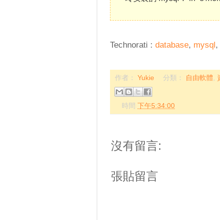
Technorati
:
database
,
mysql
作者：
Yukie
分類：
自由軟體
,
時間
下午5:34:00
沒有留言:
張貼留言