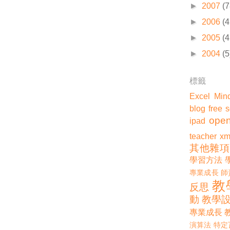
►
2007
(7
►
2006
(4
►
2005
(4
►
2004
(5
標籤
Excel
Min
blog
free 
open
ipad
teacher
xm
其他雜項
學習方法
專業成長
師
教
反思
動
教學
專業成長
演算法
特定