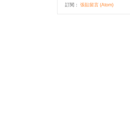
訂閱：
張貼留言 (Atom)