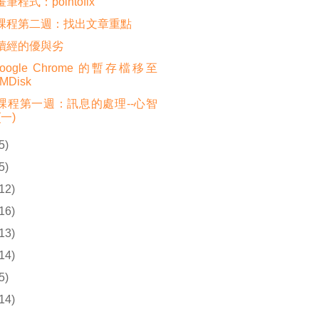
筆程式：pointofix
課程第二週：找出文章重點
讀經的優與劣
oogle Chrome 的暫存檔移至
MDisk
課程第一週：訊息的處理--心智
(一)
5)
5)
(12)
(16)
(13)
(14)
5)
(14)