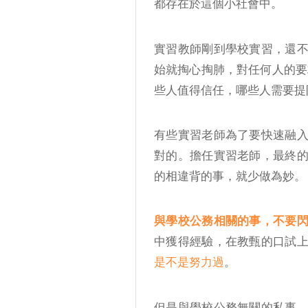
都存在於這個小社會中。
實習教師剛到學校實習，還
始就掏心掏肺，對任何人的要
些人值得信任，哪些人需要提
有些實習老師為了要快速融
對的。擔任實習老師，最終
的相違背的事，就少做為妙。
與學校公務相關的事，不要
中獲得經驗，在教甄的口試
是不是努力過
。
但是與學校公務無關的私事