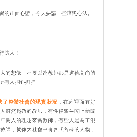
習的正面心態，今天要講一些暗黑心法。
得防人！
太大的想像，不要以為教師都是道德高尚的
所有人掏心掏肺。
映了整體社會的現實狀況
，在這裡面有好
讓人肅然起敬的教師，有性侵學生鬧上新聞
百年樹人的理想來當教師，有些人是為了混
的教師，就像大社會中有各式各樣的人物，