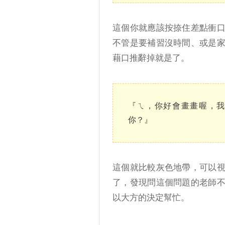
這個你就應該按捺住差點衝
不管是要補習沒時間、或是
藉口推辭掉就是了。
『ㄟ，你好會畫畫喔，
你？』
這個就比較灰色地帶，可以
了，發現問這個問題的老師
以大方的決定幫忙。