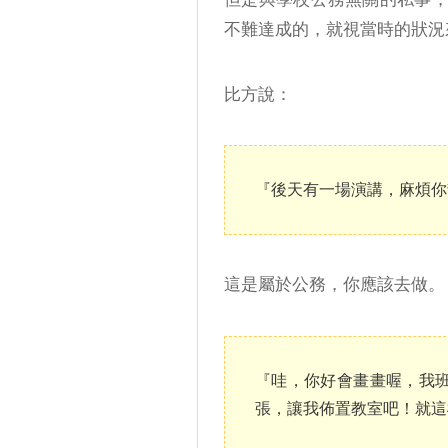
不難達成的，就視當時的狀況
比方說：
『後天有一場演講，麻煩你
這是屬於公務，你應該去做。
『哇，你好會畫畫喔，我
張，讓我佈置教室吧！就這