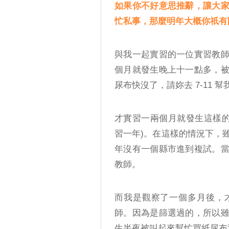
如果你不好意思推辭，讓大
忙私事，那麼明年大概你祇有
與我一起實習的一位實習教
個月就發生晚上十一點多，
尿布快沒了，請妳去 7-11
才實習一兩個月就發生這樣的
習一年)。在這樣的情況下，
年沒有一個縣市進到複試。
教師。
而我是觀察了一個多月後，
師。因為是篩選過的，所以
生半夜被叫起來幫忙買紙尿布