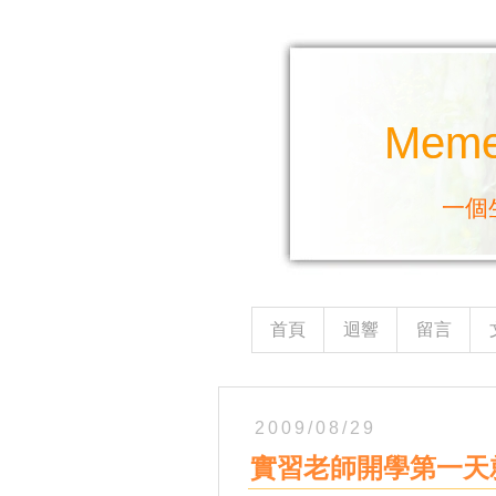
Mem
一個
首頁
迴響
留言
2009/08/29
實習老師開學第一天就