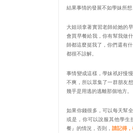
結果事情的發展不如學妹所想
大姐頭拿著實習老師給她的
會買早餐給我，你有幫我做
師都這麼挺我了，你們還有什
都很不諒解。
事情變成這樣，學妹祇好慢
不爽，所以眾集了一群朋友
幾乎是用逃的逃離那個地方。
如果你錢很多，可以每天幫
或是，你可以說服其他學生
餐』的情況，否則，
請記得，