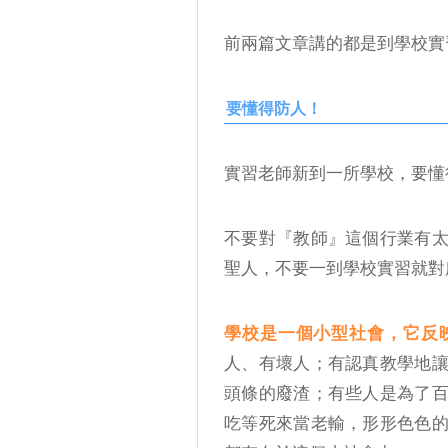
前兩篇文章講的都是到學校實
要懂得防人！
實習老師新到一所學校，要懂
不要對『教師』這個行業有
聖人，不要一到學校實習就對
學校是一個小型社會，它反
人、有壞人；有認真教學地
頭條的廢渣；有些人是為了
吃等死來當老輸，形形色色