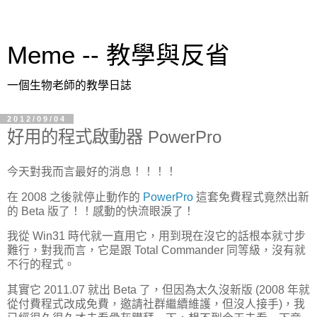
Meme -- 教學與反省
一個生物老師的教學日誌
2012/09/04
好用的程式啟動器 PowerPro
今天對我而言最好的消息！！！！
在 2008 之後就停止動作的
PowerPro
這套免費程式竟然出新
的 Beta 版了！！感動的快流眼淚了！
我從 Win31 時代就一直用它，用到現在沒它的話根本就寸步
難行，對我而言，它是跟 Total Commander 同等級，沒有就
不行的程式。
其實它 2011.07 就出 Beta 了，但因為太久沒新版 (2008 年就
從付費程式改成免費，邀請社群繼續維護，但沒人接手)，我