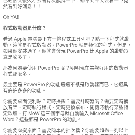
已經很久很久才去看骨灰膜拜一下，想不到今天去看一下竟
然看到好消息！！
Oh YA!!
程式啟動器是什麼？
看過 Apple 電腦最下方一排程式工具列吧？點一下程式就啟
動，這就是程式啟動器。PowerPro 就是類似的程式，但是，
如果你安裝過了，你就會發現 PowerPro 比 Apple 的啟動器
真是醜多了。
那為何還要使用 PowerPro 呢？明明現在美觀好用的啟動器
程式那麼多。
最主要是 PowerPro 的功能遠遠不祇是啟動器而已，它還具
有許許多多的功能。
你需要桌面便利貼？定時提醒？需要計時器嗎？需要定時播
放音樂、定時執行程式、定時更換桌布、開機時執行某些特
定軟體、打 MoW 這三個字母就自動輸入 Microsoft Office
Word？這些都是 PowerPro 的功能。
你需要虛擬桌面？需要簡單的批次檔？你需要超過一列以上