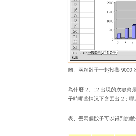
圖、兩顆骰子一起投擲 9000
為什麼 2、12 出現的次數
子時哪些情況下會丟出 2；哪些
表、丟兩個骰子可以得到的數