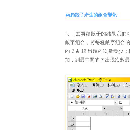
兩顆骰子產生的組合變化
ㄟ，丟兩顆骰子的結果我們可以得到 2,3
數字組合，將每種數字組合
的 2 & 12 出現的次數
加，到最中間的 7 出現次數