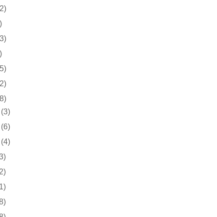
2)
)
3)
)
5)
2)
8)
(3)
(6)
(4)
3)
2)
1)
8)
8)