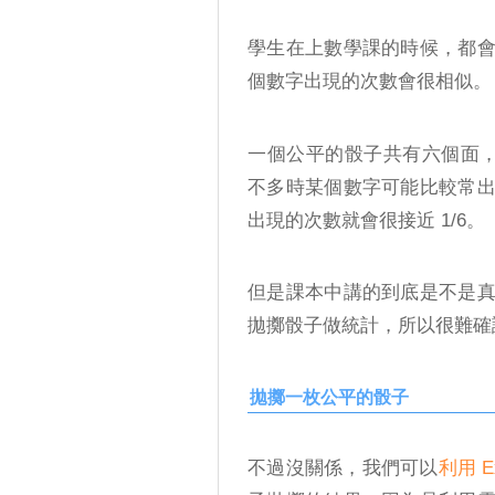
學生在上數學課的時候，都
個數字出現的次數會很相似。
一個公平的骰子共有六個面，
不多時某個數字可能比較常
出現的次數就會很接近 1/6。
但是課本中講的到底是不是
拋擲骰子做統計，所以很難確
拋擲一枚公平的骰子
不過沒關係，我們可以
利用 