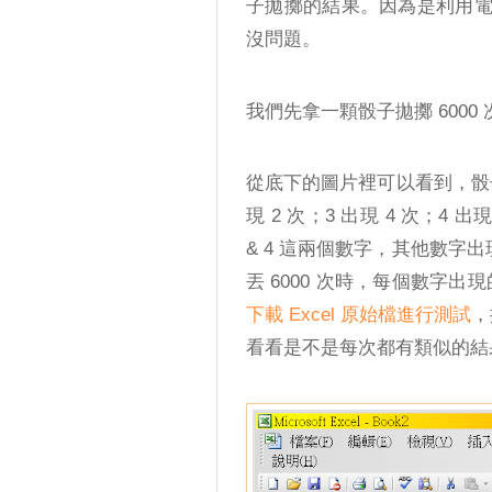
子拋擲的結果。因為是利用
沒問題。
我們先拿一顆骰子拋擲 6000
從底下的圖片裡可以看到，骰子投
現 2 次；3 出現 4 次；4 出現
& 4 這兩個數字，其他數字出
丟 6000 次時，每個數字出現的次
下載 Excel 原始檔進行測試
，
看看是不是每次都有類似的結