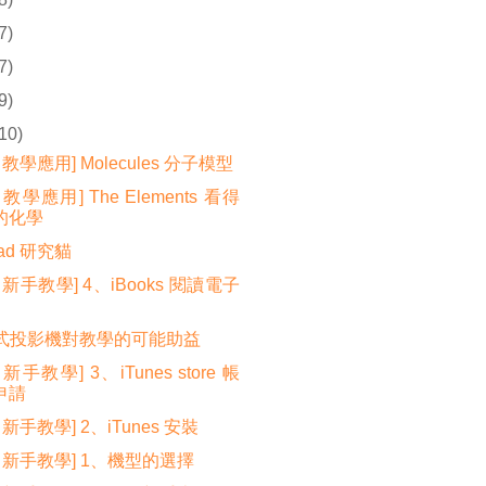
7)
7)
9)
(10)
ad 教學應用] Molecules 分子模型
d 教學應用] The Elements 看得
的化學
Pad 研究貓
ad 新手教學] 4、iBooks 閱讀電子
式投影機對教學的可能助益
d 新手教學] 3、iTunes store 帳
申請
d 新手教學] 2、iTunes 安裝
ad 新手教學] 1、機型的選擇