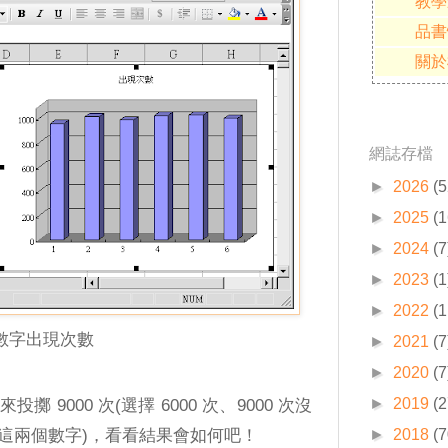
教學
品書
關於
網誌存檔
►
2026
(5
►
2025
(1
►
2024
(7
►
2023
(1
►
2022
(1
各數字出現次數
►
2021
(7
►
2020
(7
►
2019
(2
9000 次(選擇 6000 次、9000 次沒
這兩個數字)，看看結果會如何吧！
►
2018
(7