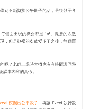
會學到不斷拋擲公平骰子的話，最後骰子各
每個面出現的機會都是 1/6。拋擲的次數
出現，但是拋擲的次數變多了之後，每個面
真的呢？老師上課時大概也沒有時間讓同學
認課本內容的真假。
Excel 模擬出公平骰子
，再讓 Excel 執行骰