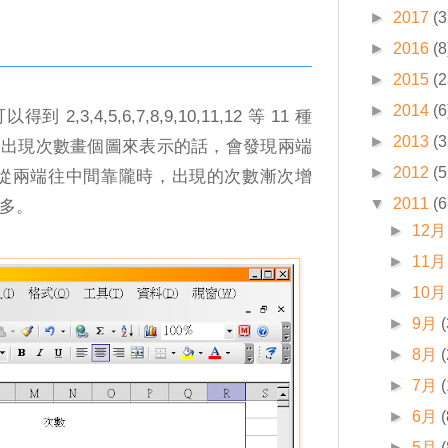
►
2017
(3
►
2016
(8
►
2015
(2
►
2014
(6
,4,5,6,7,8,9,10,11,12 等 11 種
►
2013
(3
的出現次數畫個圖來表示的話，會發現兩端
►
2012
(5
最少；從兩端往中間靠隴時，出現的次數漸次增
▼
2011
(6
最多。
►
12月
►
11月
►
10月
►
9月
(
►
8月
(
►
7月
(
►
6月
(
►
5月
(