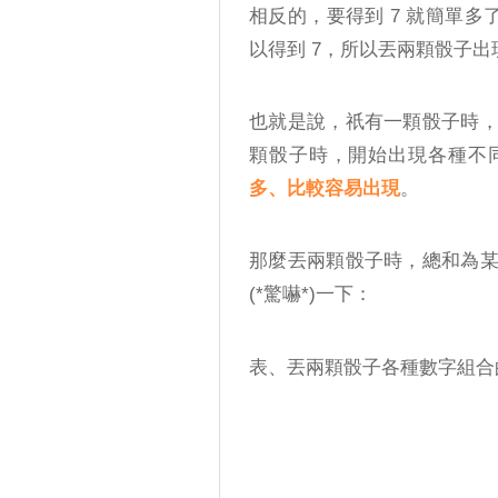
相反的，要得到 7 就簡單多了，(1,
以得到 7，所以丟兩顆骰子出現
也就是說，祇有一顆骰子時
顆骰子時，開始出現各種不
多、比較容易出現
。
那麼丟兩顆骰子時，總和為
(*驚嚇*)一下：
表、丟兩顆骰子各種數字組合