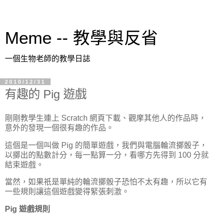
Meme -- 教學與反省
一個生物老師的教學日誌
2010/12/31
有趣的 Pig 遊戲
剛剛教學生連上 Scratch 網頁下載、觀摩其他人的作品時，
意外的發現一個很有趣的作品。
這個是一個叫做 Pig 的簡單遊戲，我們與電腦輪流擲骰子，
以擲出的點數計分，每一點算一分，看哪方先得到 100 分就
結束遊戲。
當然，如果祇是單純的輪流擲骰子恐怕不太有趣，所以它有
一些規則讓這個遊戲變得緊張刺激。
Pig 遊戲規則