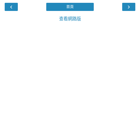
‹
›
首頁
查看網路版