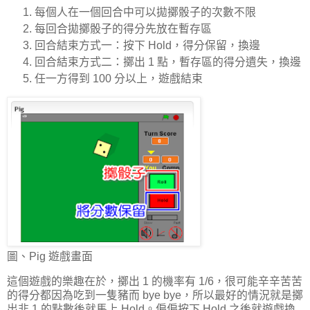
每個人在一個回合中可以拋擲骰子的次數不限
每回合拋擲骰子的得分先放在暫存區
回合結束方式一：按下 Hold，得分保留，換邊
回合結束方式二：擲出 1 點，暫存區的得分遺失，換邊
任一方得到 100 分以上，遊戲結束
圖、Pig 遊戲畫面
這個遊戲的樂趣在於，擲出 1 的機率有 1/6，很可能辛辛苦苦
的得分都因為吃到一隻豬而 bye bye，所以最好的情況就是擲
出非 1 的點數後就馬上 Hold。偏偏按下 Hold 之後就遊戲換