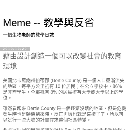
Meme -- 教學與反省
一個生物老師的教學日誌
2010/12/20
藉由設計創造一個可以改變社會的教育
環境
美國北卡羅納州伯蒂郡 (Bertie County) 是一個人口逐漸流失
的地區，每平方公里祇有 10 位居民；在公立學校中，86%
是非裔學生，全郡祇有 8% 的居民擁有大學或大學以上的學
位。
雖然看起來 Bertie County 是一個逐漸沒落的地區，但是危機
發生時也是轉機到來時，反正再壞也就是這樣子了，所以可
以試行一些大膽的計畫尋求整個社區轉變。