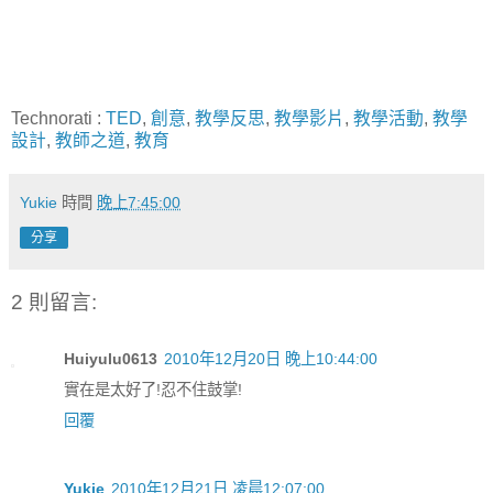
Technorati
:
TED
,
創意
,
教學反思
,
教學影片
,
教學活動
,
教學
設計
,
教師之道
,
教育
Yukie
時間
晚上7:45:00
分享
2 則留言:
Huiyulu0613
2010年12月20日 晚上10:44:00
實在是太好了!忍不住鼓掌!
回覆
Yukie
2010年12月21日 凌晨12:07:00