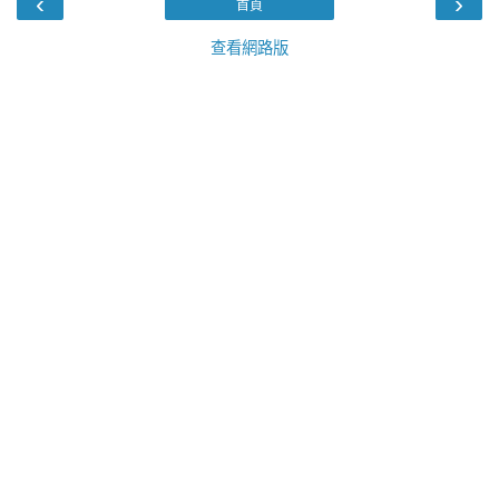
‹
›
首頁
查看網路版