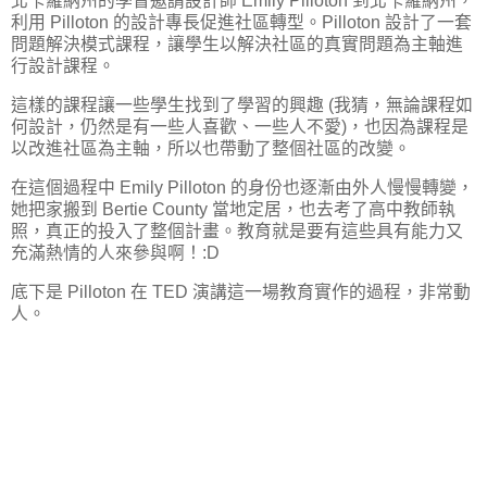
北卡羅納州的學督邀請設計師 Emily Pilloton 到北卡羅納州，
利用 Pilloton 的設計專長促進社區轉型。Pilloton 設計了一套
問題解決模式課程，讓學生以解決社區的真實問題為主軸進
行設計課程。
這樣的課程讓一些學生找到了學習的興趣 (我猜，無論課程如
何設計，仍然是有一些人喜歡、一些人不愛)，也因為課程是
以改進社區為主軸，所以也帶動了整個社區的改變。
在這個過程中 Emily Pilloton 的身份也逐漸由外人慢慢轉變，
她把家搬到 Bertie County 當地定居，也去考了高中教師執
照，真正的投入了整個計畫。教育就是要有這些具有能力又
充滿熱情的人來參與啊！:D
底下是 Pilloton 在 TED 演講這一場教育實作的過程，非常動
人。